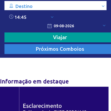
Destino
14:45
Viajar
Próximos Comboios
Linha Circular
Informação em destaque