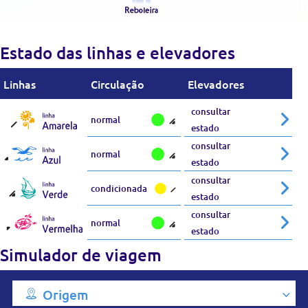
Estado das linhas e elevadores
Linhas
Circulação
Elevadores
consultar
normal
estado
consultar
normal
estado
consultar
condicionada
estado
consultar
normal
estado
Simulador de viagem
Origem