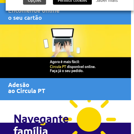
Opções
Permitir cookies
Encomende online
o seu cartão
Adesão
ao Circula PT