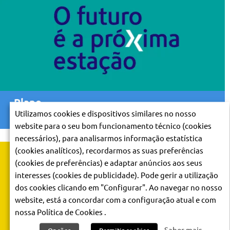
Plano
de Expansão
Utilizamos cookies e dispositivos similares no nosso
website para o seu bom funcionamento técnico (cookies
necessários), para analisarmos informação estatística
(cookies analíticos), recordarmos as suas preferências
(cookies de preferências) e adaptar anúncios aos seus
interesses (cookies de publicidade). Pode gerir a utilização
dos cookies clicando em "Configurar". Ao navegar no nosso
website, está a concordar com a configuração atual e com
nossa Política de Cookies .
Saber mais