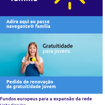
Adira aqui ao passe
navegante® família
Pedido de renovação
da gratuitidade jovem
Fundos europeus para a expansão da rede