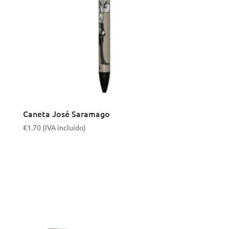
Caneta José Saramago
€
1.70
(IVA incluído)