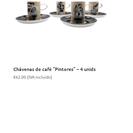
Chávenas de café “Pintores” – 4 unids
€
62.00
(IVA incluído)