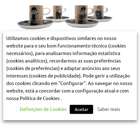
Utilizamos cookies e dispositivos similares no nosso
website para o seu bom funcionamento técnico (cookies
necessários), para analisarmos informação estatística
(cookies analíticos), recordarmos as suas preferências
(cookies de preferências) e adaptar anúncios aos seus
Chávenas de café “Atores” – 4 unids
interesses (cookies de publicidade). Pode gerir a utilização
€
62.00
(IVA incluído)
dos cookies clicando em "Configurar". Ao navegar no nosso
website, está a concordar com a configuração atual e com
nossa Política de Cookies .
Definições de Cookies
Saber mais
Aceitar