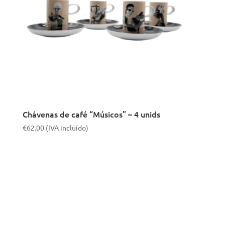
Chávenas de café “Músicos” – 4 unids
€
62.00
(IVA incluído)