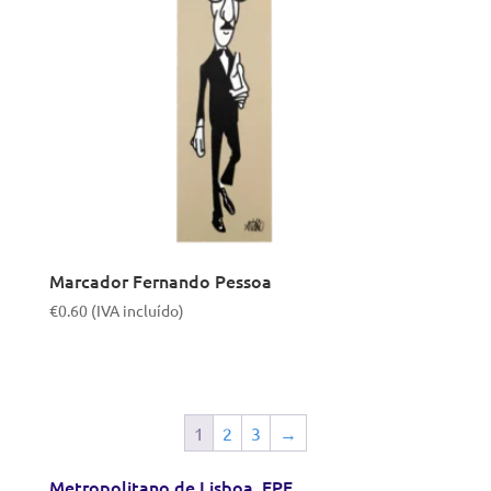
Marcador Fernando Pessoa
€
0.60
(IVA incluído)
1
2
3
→
Metropolitano de Lisboa, EPE