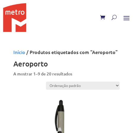
Skip
to
content
Início
/ Produtos etiquetados com “Aeroporto”
Aeroporto
A mostrar 1–9 de 20 resultados