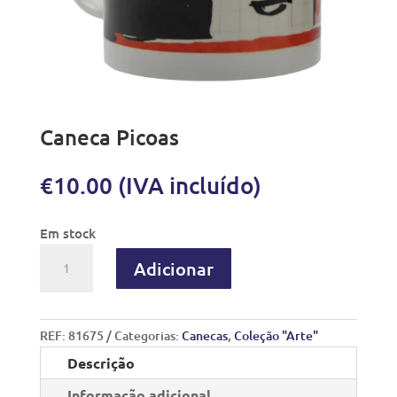
Caneca Picoas
€
10.00
(IVA incluído)
Em stock
Adicionar
REF:
81675
Categorias:
Canecas
,
Coleção "Arte"
Descrição
Informação adicional