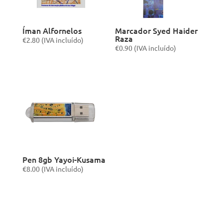
Íman Alfornelos
Marcador Syed Haider
Raza
€
2.80
(IVA incluído)
€
0.90
(IVA incluído)
Pen 8gb Yayoi-Kusama
€
8.00
(IVA incluído)