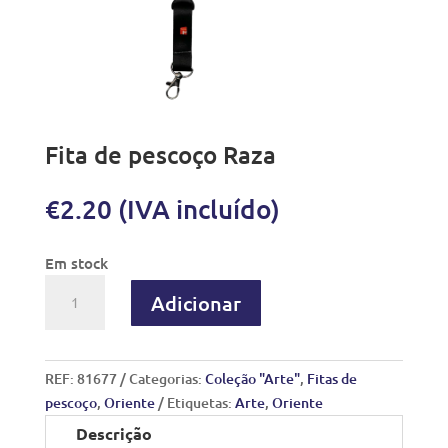
Fita de pescoço Raza
€
2.20
(IVA incluído)
Em stock
Adicionar
REF:
81677
Categorias:
Coleção "Arte"
,
Fitas de
pescoço
,
Oriente
Etiquetas:
Arte
,
Oriente
Descrição