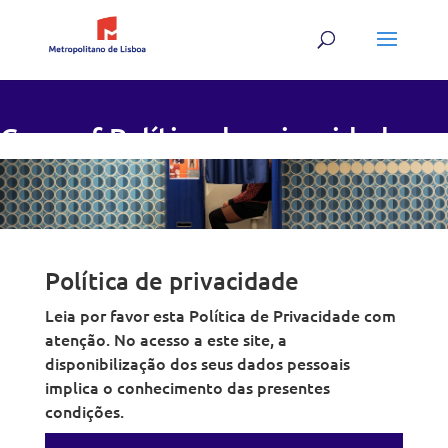
Skip
to
content
Copy of Política de privacidade
Política de privacidade
Leia por favor esta Política de Privacidade com
atenção. No acesso a este site, a
disponibilização dos seus dados pessoais
implica o conhecimento das presentes
condições.