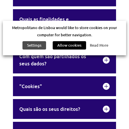
Quais as finalidades e
fundamentos para o tratamento
Metropolitano de Lisboa would like to store cookies on your
dos seus dados?
computer for better navigation.
Settings
Allow cookies
Read More
Com quem são partilhados os
seus dados?
"Cookies"
Quais são os seus direitos?