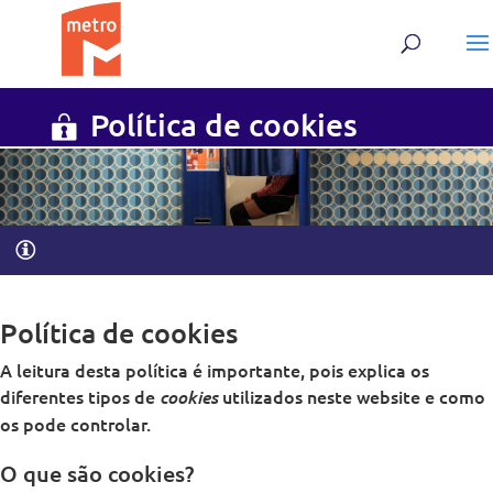
Skip
Skip
to
to
content
content
Política de cookies
Política de cookies
A leitura desta política é importante, pois explica os
diferentes tipos de
utilizados neste website e como
cookies
os pode controlar.
O que são cookies?