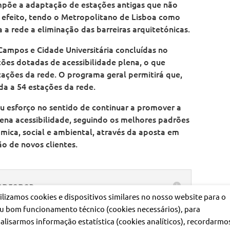
põe a adaptação de estações antigas que não
 efeito, tendo o Metropolitano de Lisboa como
 a rede a eliminação das barreiras arquitetónicas.
Campos e Cidade Universitária concluídas no
ções dotadas de acessibilidade plena, o que
ações da rede. O programa geral permitirá que,
nda a 54 estações da rede.
u esforço no sentido de continuar a promover a
ena acessibilidade, seguindo os melhores padrões
mica, social e ambiental, através da aposta em
o de novos clientes.
mprensa
ilizamos cookies e dispositivos similares no nosso website para o
u bom funcionamento técnico (cookies necessários), para
alisarmos informação estatística (cookies analíticos), recordarmo