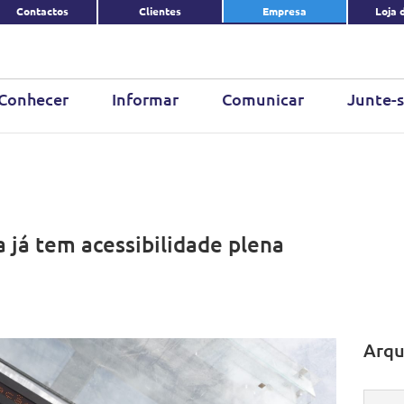
Contactos
Clientes
Empresa
Loja 
Conhecer
Informar
Comunicar
Junte-s
a já tem acessibilidade plena
Arqu