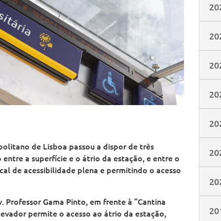
20
20
20
20
20
politano de Lisboa passou a dispor de três
20
entre a superfície e o átrio da estação, e entre o
cal de acessibilidade plena e permitindo o acesso
20
v. Professor Gama Pinto, em frente à “Cantina
20
levador permite o acesso ao átrio da estação,