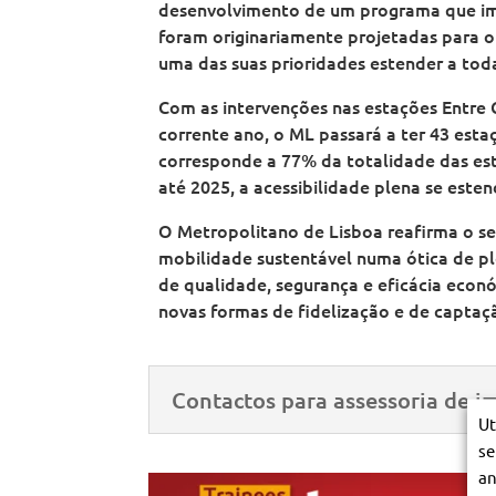
desenvolvimento de um programa que im
foram originariamente projetadas para o
uma das suas prioridades estender a toda
Com as intervenções nas estações Entre 
corrente ano, o ML passará a ter 43 esta
corresponde a 77% da totalidade das est
até 2025, a acessibilidade plena se este
O Metropolitano de Lisboa reafirma o se
mobilidade sustentável numa ótica de pl
de qualidade, segurança e eficácia econó
novas formas de fidelização e de captaçã
Contactos para assessoria de i
Ut
se
an