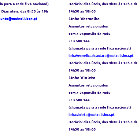
a para a rede fixa nacional)
Horário:
dias úteis, das 9h30 às 13h e d
: Dias úteis, das 8h30 às 19h
14h30 às 18h00
Linha Vermelha
mento@metrolisboa.pt
Assuntos relacionados
com a expansão da rede
213 500 144
(chamada para a rede fixa nacional)
linhaVermelha.alcantara@metrolisboa.pt
Horário:
dias úteis, das 9h30 às 13h e d
14h30 às 18h00
Linha Violeta
Assuntos relacionados
com a expansão da rede
213 500 144
(chamada para a rede fixa nacional)
linha.violeta@metrolisboa.pt
Horário:
dias úteis, das 9h30 às 13h e d
14h30 às 18h00