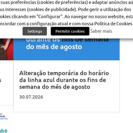
 suas preferências (cookies de preferências) e adaptar anúncios a
us interesses (cookies de publicidade). Pode gerir a utilização dos
okies clicando em "Configurar". Ao navegar no nosso website, est
ncordar com a configuração atual e com nossa Política de Cookies 
Saber mais
Settings
Permitir cookies
Alteração temporária do horário
s
da linha azul durante os fins de
semana do mês de agosto
30.07.2026