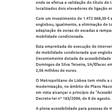
onde se efetua a validação do título de 
localizados dois elevadores de ligação e
Com um investimento de 1.472 668,30 € a
englobou, igualmente, a eliminação de to
adaptação de zonas de escadas a rampas 
mobilidade condicionada.
Esta empreitada de execução de interven
de mobilidade condicionada que englob
(recentemente dotada de acessibilidade 
Domingos da Silva Teixeira, SA/Efacec e
2,56 milhões de euros.
O Metropolitano de Lisboa tem vindo a 
modernização, no âmbito do Plano Nacio
em vista alcançar o princípio de “Acessi
Decreto-lei nº 163/2006, de 8 de agosto.
A plena acessibilidade para pessoas de 