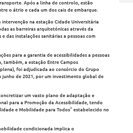
transporte. Após a linha de controlo, estão
ntre o átrio e cada um dos cais de embarque.
 intervenção na estação Cidade Universitária
das as barreiras arquitetónicas através da
e das instalações sanitárias a pessoas com
ções para a garantia de acessibilidades a pessoas
a, também, a estação Entre Campos
plena), foi adjudicada ao consórcio do Grupo
m junho de 2021, por um investimento global de
concretizar um vasto plano de adaptação e
nal para a Promoção da Acessibilidade, tendo
bilidade e Mobilidade para Todos” estabelecido no
mobilidade condicionada implica o