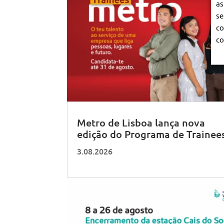
as
se
co
co
Metro de Lisboa lança nova
edição do Programa de Trainee
3.08.2026