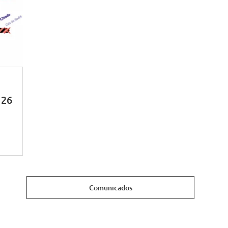
 26
Comunicados