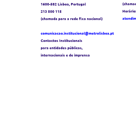
(chamad
1600-582 Lisboa, Portugal
Horário
213 500 115
atendi
(chamada para a rede fixa nacional)
comunicacao.institucional@metrolisboa.pt
Contactos Institucionais
para entidades públicas,
internacionais e de imprensa