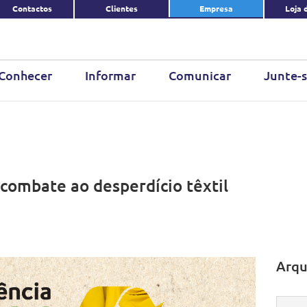
Contactos
Clientes
Empresa
Loja 
Conhecer
Informar
Comunicar
Junte-s
combate ao desperdício têxtil
Arqu