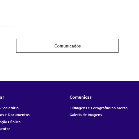
Comunicados
ar
Comunicar
 Societário
Filmagens e Fotografias no Metro
ios e Documentos
Galeria de imagens
ação Pública
mentos