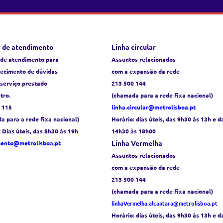
 de atendimento
Linha circular
 de atendimento para
Assuntos relacionados
recimento de dúvidas
com a expansão da rede
 serviço prestado
213 500 144
tro.
(chamada para a rede fixa nacional)
 115
linha.circular@metrolisboa.pt
a para a rede fixa nacional)
Horário:
dias úteis, das 9h30 às 13h e d
: Dias úteis, das 8h30 às 19h
14h30 às 18h00
Linha Vermelha
mento@metrolisboa.pt
Assuntos relacionados
com a expansão da rede
213 500 144
(chamada para a rede fixa nacional)
linhaVermelha.alcantara@metrolisboa.pt
Horário:
dias úteis, das 9h30 às 13h e d