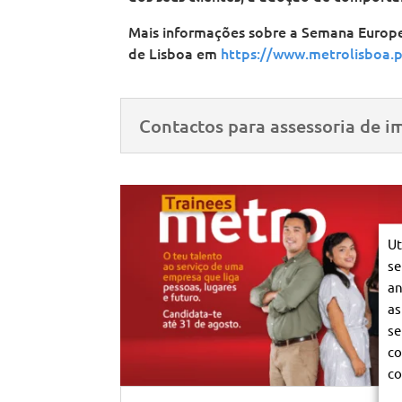
Mais informações sobre a Semana Europe
de Lisboa em
https://www.metrolisboa.pt
Contactos para assessoria de i
Ut
se
an
as
se
co
co