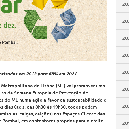
20
20
20
20
20
orizados em 2012 para 68% em 2021
o Metropolitano de Lisboa (ML) vai promover uma
20
bito da Semana Europeia de Prevenção de
tes do ML numa ação a favor da sustentabilidade e
20
os dias úteis, das 8h30 às 19h30, todos podem
 camisolas, calças, calções) nos Espaços Cliente das
Pombal, em contentores próprios para o efeito.
20