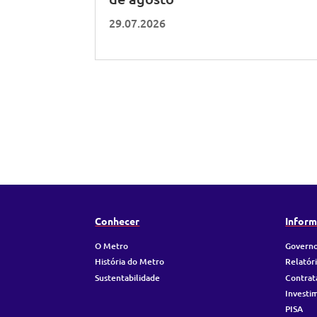
29.07.2026
Conhecer
Inform
O Metro
Governo
História do Metro
Relatór
Sustentabilidade
Contrat
Investi
PISA