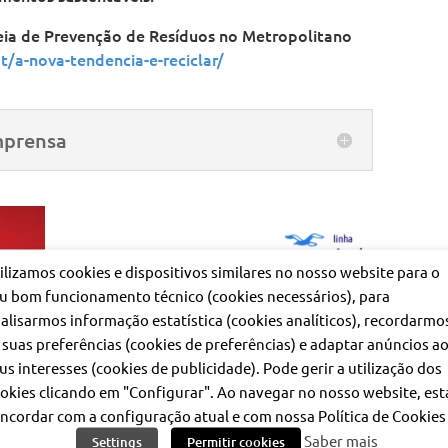
ia de Prevenção de Resíduos no Metropolitano
/a-nova-tendencia-e-reciclar/
mprensa
ilizamos cookies e dispositivos similares no nosso website para o
u bom funcionamento técnico (cookies necessários), para
alisarmos informação estatística (cookies analíticos), recordarmo
 suas preferências (cookies de preferências) e adaptar anúncios a
us interesses (cookies de publicidade). Pode gerir a utilização dos
okies clicando em "Configurar". Ao navegar no nosso website, est
ncordar com a configuração atual e com nossa Política de Cookies 
Saber mais
Settings
Permitir cookies