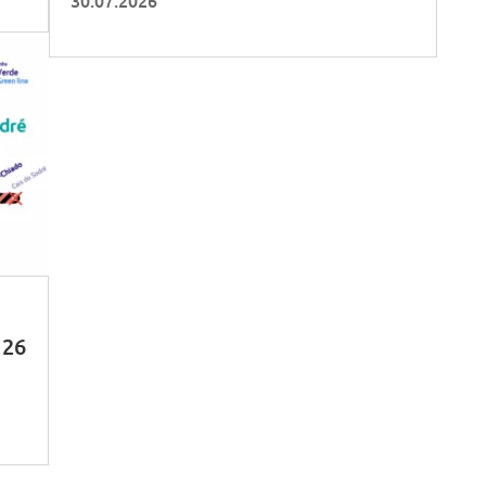
30.07.2026
 26