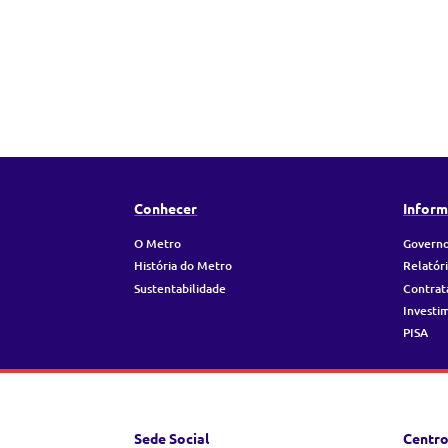
Conhecer
Inform
O Metro
Governo
História do Metro
Relatór
Sustentabilidade
Contrat
Investi
PISA
Sede Social
Centro