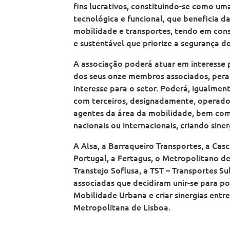
fins lucrativos, constituindo-se como um
tecnológica e funcional, que beneficia d
mobilidade e transportes, tendo em co
e sustentável que priorize a segurança do
A associação poderá atuar em interesse 
dos seus onze membros associados, peran
interesse para o setor. Poderá, igualme
com terceiros, designadamente, operador
agentes da área da mobilidade, bem como
nacionais ou internacionais, criando siner
A Alsa, a Barraqueiro Transportes, a Casc
Portugal, a Fertagus, o Metropolitano de
Transtejo Soflusa, a TST – Transportes S
associadas que decidiram unir-se para p
Mobilidade Urbana e criar sinergias entr
Metropolitana de Lisboa.