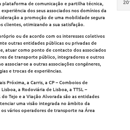
20
a plataforma de comunicação e partilha técnica,
a experiência dos seus associados nos domínios da
nsideração a promoção de uma mobilidade segura
s clientes, otimizando a sua satisfação.
próprio ou de acordo com os interesses coletivos
te outras entidades públicas ou privadas de
nte, atuar como ponto de contacto dos associados
es de transporte público, integradores e outros
 associar-se a outras associações congéneres,
gias e trocas de experiências.
ais Próxima, a Carris, a CP – Comboios de
 Lisboa, a Rodoviária de Lisboa, a TTSL –
ul do Tejo e a Viação Alvorada são as entidades
otenciar uma visão integrada no âmbito da
e os vários operadores de transporte na Área