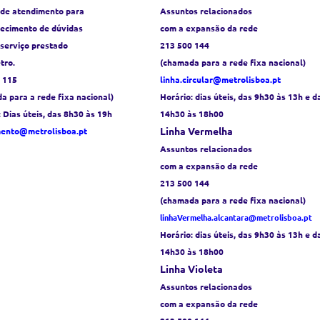
 de atendimento para
Assuntos relacionados
recimento de dúvidas
com a expansão da rede
 serviço prestado
213 500 144
tro.
(chamada para a rede fixa nacional)
 115
linha.circular@metrolisboa.pt
a para a rede fixa nacional)
Horário:
dias úteis, das 9h30 às 13h e d
: Dias úteis, das 8h30 às 19h
14h30 às 18h00
Linha Vermelha
mento@metrolisboa.pt
Assuntos relacionados
com a expansão da rede
213 500 144
(chamada para a rede fixa nacional)
linhaVermelha.alcantara@metrolisboa.pt
Horário:
dias úteis, das 9h30 às 13h e d
14h30 às 18h00
Linha Violeta
Assuntos relacionados
com a expansão da rede