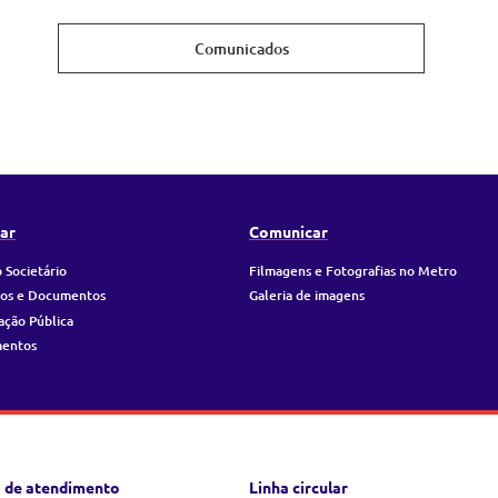
Comunicados
ar
Comunicar
 Societário
Filmagens e Fotografias no Metro
ios e Documentos
Galeria de imagens
ação Pública
mentos
 de atendimento
Linha circular