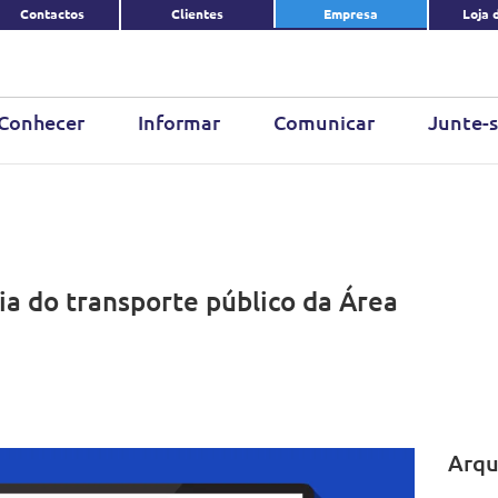
Contactos
Clientes
Empresa
Loja 
Conhecer
Informar
Comunicar
Junte-s
ria do transporte público da Área
Arqu