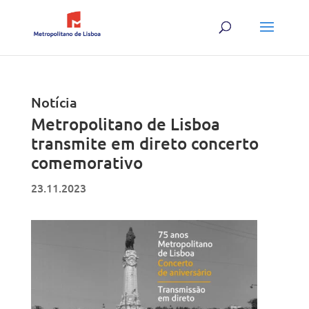
Skip
to
content
Notícia
Metropolitano de Lisboa
transmite em direto concerto
comemorativo
23.11.2023