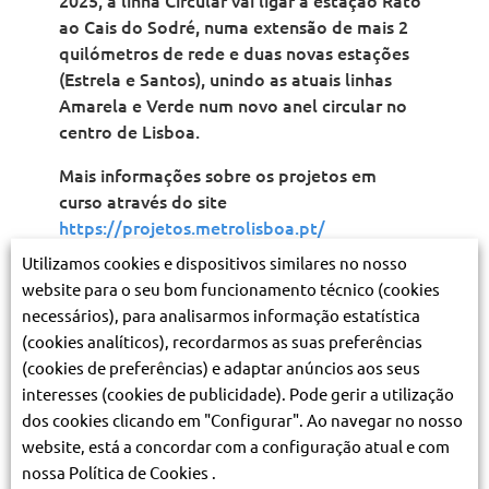
ao Cais do Sodré, numa extensão de mais 2
quilómetros de rede e duas novas estações
(Estrela e Santos), unindo as atuais linhas
Amarela e Verde num novo anel circular no
centro de Lisboa.
Mais informações sobre os projetos em
curso através do site
https://projetos.metrolisboa.pt/
Utilizamos cookies e dispositivos similares no nosso
A linha Circular é um projeto cofinanciado
website para o seu bom funcionamento técnico (cookies
por:
necessários), para analisarmos informação estatística
(cookies analíticos), recordarmos as suas preferências
(cookies de preferências) e adaptar anúncios aos seus
interesses (cookies de publicidade). Pode gerir a utilização
dos cookies clicando em "Configurar". Ao navegar no nosso
website, está a concordar com a configuração atual e com
Contactos para assessoria
nossa Política de Cookies .
de imprensa