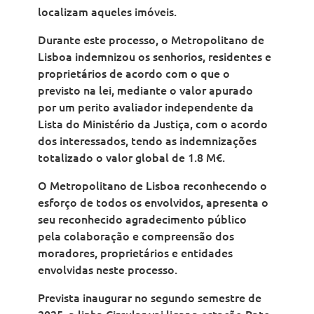
localizam aqueles imóveis.
Durante este processo, o Metropolitano de
Lisboa indemnizou os senhorios, residentes e
proprietários de acordo com o que o
previsto na lei, mediante o valor apurado
por um perito avaliador independente da
Lista do Ministério da Justiça, com o acordo
dos interessados, tendo as indemnizações
totalizado o valor global de 1.8 M€.
O Metropolitano de Lisboa reconhecendo o
esforço de todos os envolvidos, apresenta o
seu reconhecido agradecimento público
pela colaboração e compreensão dos
moradores, proprietários e entidades
envolvidas neste processo.
Prevista inaugurar no segundo semestre de
2025, a linha Circular vai ligar a estação Rato