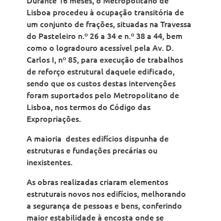
Lisboa procedeu à ocupação transitória de
um conjunto de frações, situadas na Travessa
do Pasteleiro n.º 26 a 34 e n.º 38 a 44, bem
como o logradouro acessível pela Av. D.
Carlos I, nº 85, para execução de trabalhos
de reforço estrutural daquele edificado,
sendo que os custos destas intervenções
foram suportados pelo Metropolitano de
Lisboa, nos termos do Código das
Expropriações.
A maioria destes edifícios dispunha de
estruturas e fundações precárias ou
inexistentes.
As obras realizadas criaram elementos
estruturais novos nos edifícios, melhorando
a segurança de pessoas e bens, conferindo
maior estabilidade à encosta onde se