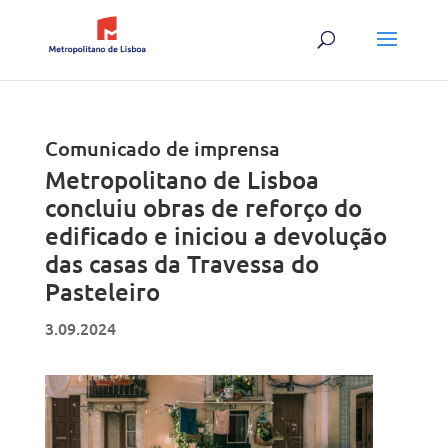
Skip
to
content
Comunicado de imprensa
Metropolitano de Lisboa
concluiu obras de reforço do
edificado e iniciou a devolução
das casas da Travessa do
Pasteleiro
3.09.2024