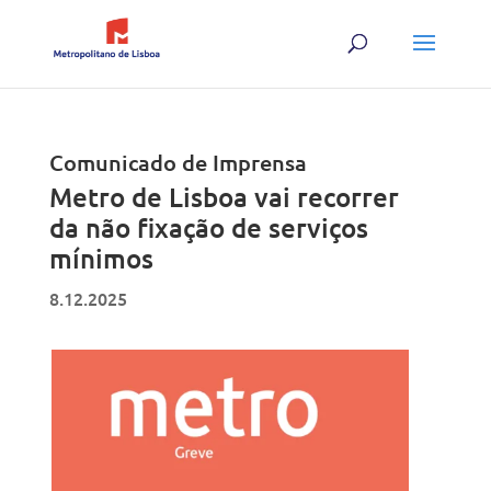
Skip
to
content
Comunicado de Imprensa
Metro de Lisboa vai recorrer
da não fixação de serviços
mínimos
8.12.2025