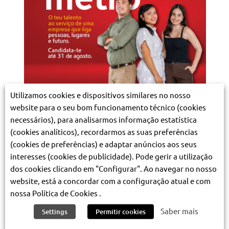
Utilizamos cookies e dispositivos similares no nosso
website para o seu bom funcionamento técnico (cookies
Metro de Lisboa lança nova
necessários), para analisarmos informação estatística
edição do Programa de Trainees
(cookies analíticos), recordarmos as suas preferências
3.08.2026
(cookies de preferências) e adaptar anúncios aos seus
interesses (cookies de publicidade). Pode gerir a utilização
dos cookies clicando em "Configurar". Ao navegar no nosso
website, está a concordar com a configuração atual e com
nossa Política de Cookies .
Saber mais
Settings
Permitir cookies