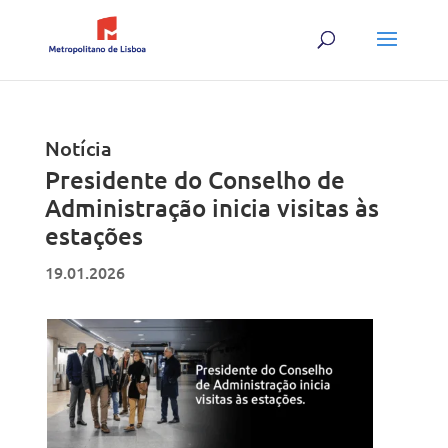
Skip
to
content
Notícia
Presidente do Conselho de
Administração inicia visitas às
estações
19.01.2026