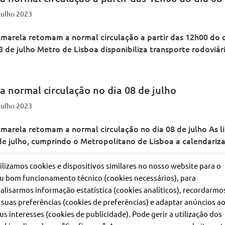
Julho 2023
arela retomam a normal circulação a partir das 12h00 do di
 de julho Metro de Lisboa disponibiliza transporte rodoviár
 normal circulação no dia 08 de julho
Julho 2023
marela retomam a normal circulação no dia 08 de julho As 
 de julho, cumprindo o Metropolitano de Lisboa a calendari
ilizamos cookies e dispositivos similares no nosso website para o
u bom funcionamento técnico (cookies necessários), para
alisarmos informação estatística (cookies analíticos), recordarmo
 suas preferências (cookies de preferências) e adaptar anúncios a
us interesses (cookies de publicidade). Pode gerir a utilização dos
ar
Comunicar