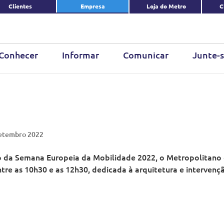
Clientes
Empresa
Loja do Metro
C
Conhecer
Informar
Comunicar
Junte-s
 Setembro 2022
o da Semana Europeia da Mobilidade 2022, o Metropolitano d
re as 10h30 e as 12h30, dedicada à arquitetura e intervenção