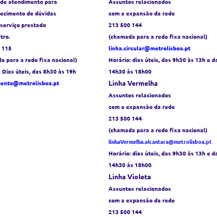
 de atendimento para
Assuntos relacionados
recimento de dúvidas
com a expansão da rede
 serviço prestado
213 500 144
tro.
(chamada para a rede fixa nacional)
 115
linha.circular@metrolisboa.pt
a para a rede fixa nacional)
Horário:
dias úteis, das 9h30 às 13h e d
: Dias úteis, das 8h30 às 19h
14h30 às 18h00
Linha Vermelha
mento@metrolisboa.pt
Assuntos relacionados
com a expansão da rede
213 500 144
(chamada para a rede fixa nacional)
linhaVermelha.alcantara@metrolisboa.pt
Horário:
dias úteis, das 9h30 às 13h e d
14h30 às 18h00
Linha Violeta
Assuntos relacionados
com a expansão da rede
213 500 144