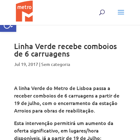
Skip
to
content
Open toolbar
Linha Verde recebe comboios
de 6 carruagens
Jul 19, 2017
|
Sem categoria
A linha Verde do Metro de Lisboa passa a
receber comboios de 6 carruagens a partir de
19 de julho, com o encerramento da estação
Arroios para obras de reabilitação.
Esta intervenção permitirá um aumento da
oferta significativo, em lugares/hora
disponíveis, já a partir de 19 de Julho: