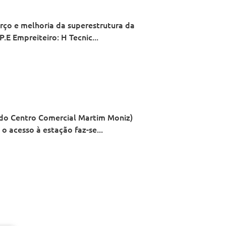
orço e melhoria da superestrutura da
E Empreiteiro: H Tecnic...
o do Centro Comercial Martim Moniz)
o acesso à estação faz-se...