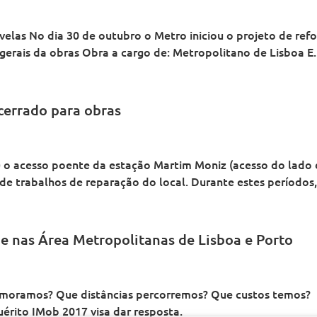
velas No dia 30 de outubro o Metro iniciou o projeto de ref
erais da obras Obra a cargo de: Metropolitano de Lisboa E.P.
cerrado para obras
ira) o acesso poente da estação Martim Moniz (acesso do lad
de trabalhos de reparação do local. Durante estes períodos, 
de nas Área Metropolitanas de Lisboa e Porto
oramos? Que distâncias percorremos? Que custos temos?
érito IMob 2017 visa dar resposta.