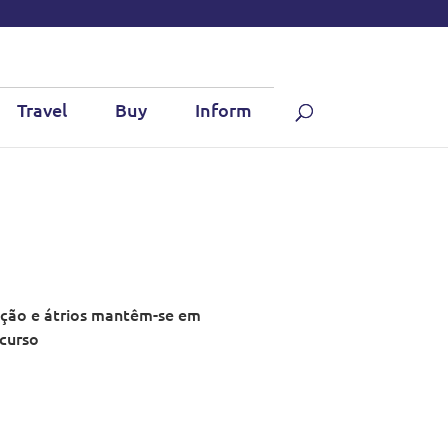
Travel
Buy
Inform
tação e átrios mantêm-se em
 curso