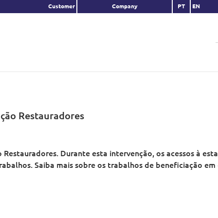
Customer
Company
PT
EN
ação Restauradores
o Restauradores. Durante esta intervenção, os acessos à es
rabalhos. Saiba mais sobre os trabalhos de beneficiação em