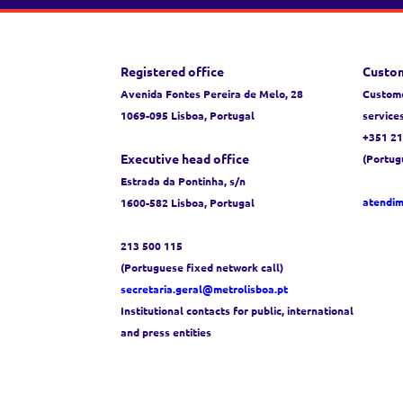
Registered office
Custom
Avenida Fontes Pereira de Melo, 28
Custome
1069-095 Lisboa, Portugal
service
+351 21
Executive head office
(Portug
Estrada da Pontinha, s/n
atendi
1600-582 Lisboa, Portugal
213 500 115
(Portuguese fixed network call)
secretaria.geral@metrolisboa.pt
Institutional contacts for public, international
and press entities