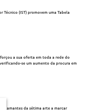
ior Técnico (IST) promovem uma Tabela
forçou a sua oferta em toda a rede do
, verificando-se um aumento da procura em
 os amantes da sétima arte a marcar