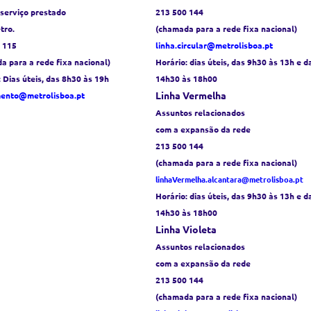
 serviço prestado
213 500 144
tro.
(chamada para a rede fixa nacional)
 115
linha.circular@metrolisboa.pt
a para a rede fixa nacional)
Horário:
dias úteis, das 9h30 às 13h e d
: Dias úteis, das 8h30 às 19h
14h30 às 18h00
Linha Vermelha
mento@metrolisboa.pt
Assuntos relacionados
com a expansão da rede
213 500 144
(chamada para a rede fixa nacional)
linhaVermelha.alcantara@metrolisboa.pt
Horário:
dias úteis, das 9h30 às 13h e d
14h30 às 18h00
Linha Violeta
Assuntos relacionados
com a expansão da rede
213 500 144
(chamada para a rede fixa nacional)