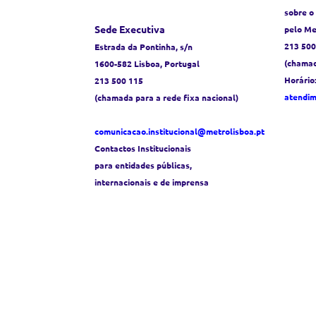
sobre o
Sede Executiva
pelo Me
213 500
Estrada da Pontinha, s/n
(chamad
1600-582 Lisboa, Portugal
Horário
213 500 115
atendi
(chamada para a rede fixa nacional)
comunicacao.institucional@metrolisboa.pt
Contactos Institucionais
para entidades públicas,
internacionais e de imprensa