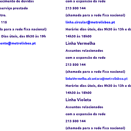
recimento de dúvidas
com a expansão da rede
 serviço prestado
213 500 144
tro.
(chamada para a rede fixa nacional)
 115
linha.circular@metrolisboa.pt
a para a rede fixa nacional)
Horário:
dias úteis, das 9h30 às 13h e d
: Dias úteis, das 8h30 às 19h
14h30 às 18h00
Linha Vermelha
mento@metrolisboa.pt
Assuntos relacionados
com a expansão da rede
213 500 144
(chamada para a rede fixa nacional)
linhaVermelha.alcantara@metrolisboa.pt
Horário:
dias úteis, das 9h30 às 13h e d
14h30 às 18h00
Linha Violeta
Assuntos relacionados
com a expansão da rede
213 500 144
(chamada para a rede fixa nacional)