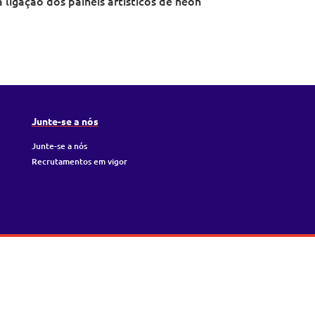
ligação dos painéis artísticos de néon
Junte-se a nós
Junte-se a nós
Recrutamentos em vigor