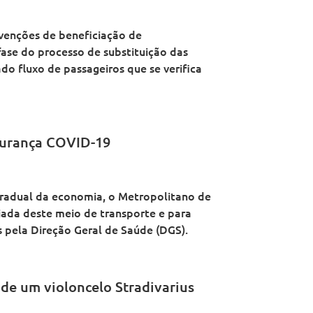
venções de beneficiação de
fase do processo de substituição das
do fluxo de passageiros que se verifica
gurança COVID-19
radual da economia, o Metropolitano de
riada deste meio de transporte e para
 pela Direção Geral de Saúde (DGS).
 de um violoncelo Stradivarius