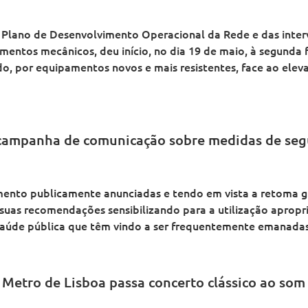
 Plano de Desenvolvimento Operacional da Rede e das inter
entos mecânicos, deu início, no dia 19 de maio, à segunda 
, por equipamentos novos e mais resistentes, face ao eleva
 campanha de comunicação sobre medidas de se
ento publicamente anunciadas e tendo em vista a retoma g
s suas recomendações sensibilizando para a utilização aprop
saúde pública que têm vindo a ser frequentemente emanadas
 Metro de Lisboa passa concerto clássico ao som