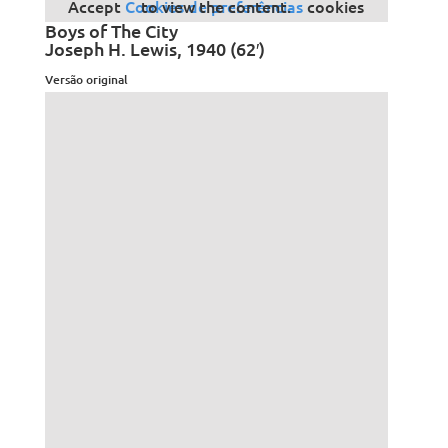
Accept
Cookies de preferências
cookies to view the content.
Boys of The City
Joseph H. Lewis, 1940 (62′)
Versão original