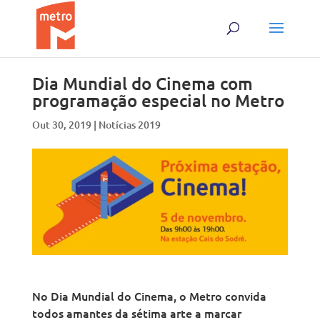
Skip
Skip
to
to
content
content
Dia Mundial do Cinema com
programação especial no Metro
Out 30, 2019
|
Notícias 2019
No Dia Mundial do Cinema, o Metro convida
todos amantes da sétima arte a marcar