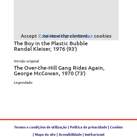
Accept
Cookies de preferências
cookies to view the content.
The Boy in the Plastic Bubble
Randal Kleiser, 1976 (93′)
Versão original
The Over-the-Hill Gang Rides Again,
George McCowan, 1970 (73′)
Legendado
Termos e condições de utilização
|
Política de privacidade
|
Cookies
|
Mapa do site
|
Acessibilidade
|
Institucional