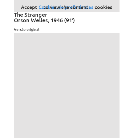
Accept
Cookies de preferências
cookies to view the content.
The Stranger
Orson Welles, 1946 (91′)
Versão original