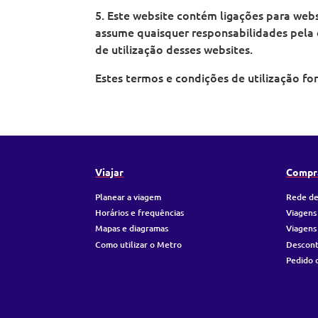
5. Este website contém ligações para webs
assume quaisquer responsabilidades pela 
de utilização desses websites.
Estes termos e condições de utilização fo
Viajar
Compr
Planear a viagem
Rede de
Horários e frequências
Viagens
Mapas e diagramas
Viagens
Como utilizar o Metro
Descon
Pedido 