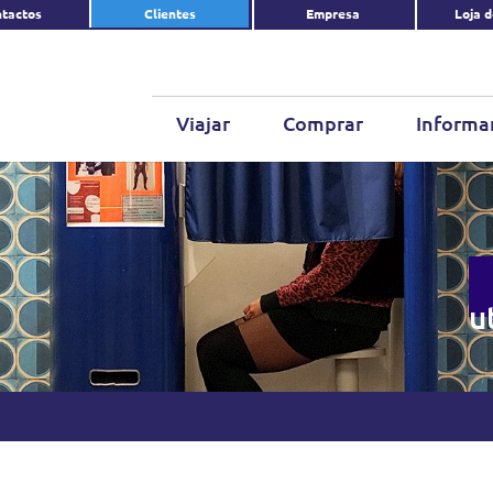
tactos
Clientes
Empresa
Loja 
Viajar
Comprar
Informa
u