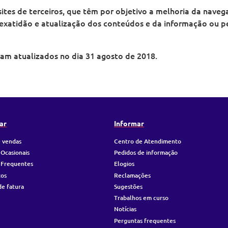
ites de terceiros, que têm por objetivo a melhoria da naveg
exatidão e atualização dos conteúdos e da informação ou pe
ram atualizados no dia 31 agosto de 2018.
ar
Informar
 vendas
Centro de Atendimento
 Ocasionais
Pedidos de informação
 Frequentes
Elogios
tos
Reclamações
de fatura
Sugestões
Trabalhos em curso
Notícias
Perguntas frequentes