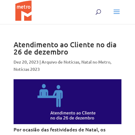
Skip
Skip
to
to
content
content
Atendimento ao Cliente no dia
26 de dezembro
Dez 20, 2023
|
Arquivo de Notícias
,
Natal no Metro
,
Notícias 2023
Por ocasião das festividades de Natal, os