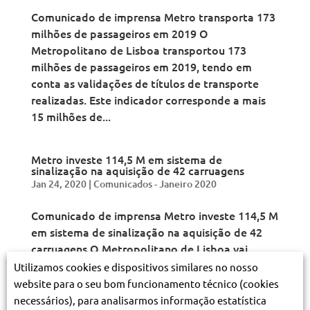
Comunicado de imprensa Metro transporta 173
milhões de passageiros em 2019 O
Metropolitano de Lisboa transportou 173
milhões de passageiros em 2019, tendo em
conta as validações de títulos de transporte
realizadas. Este indicador corresponde a mais
15 milhões de...
Metro investe 114,5 M em sistema de
sinalização na aquisição de 42 carruagens
Jan 24, 2020
|
Comunicados - Janeiro 2020
Comunicado de imprensa Metro investe 114,5 M
em sistema de sinalização na aquisição de 42
carruagens O Metropolitano de Lisboa vai
investir 114,5 milhões num novo sistema de
Utilizamos cookies e dispositivos similares no nosso
sinalização ferroviária que inclui a aquisição de
website para o seu bom funcionamento técnico (cookies
14 novas unidades triplas (42 carruagens) ao...
necessários), para analisarmos informação estatística