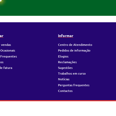
ar
Informar
 vendas
Centro de Atendimento
 Ocasionais
Pedidos de informação
 Frequentes
Elogios
tos
Reclamações
de fatura
Sugestões
Trabalhos em curso
Notícias
Perguntas frequentes
Contactos