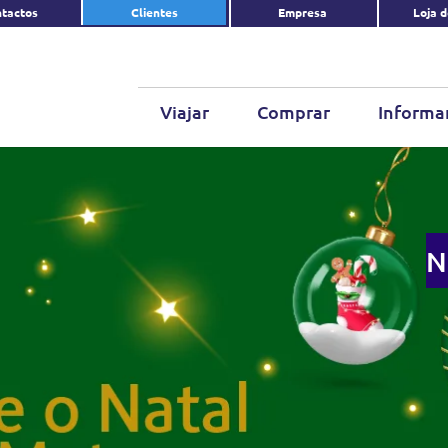
tactos
Clientes
Empresa
Loja 
Viajar
Comprar
Informa
N