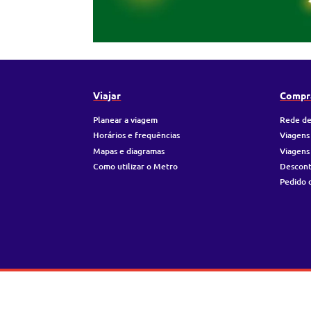
Viajar
Compr
Planear a viagem
Rede de
Horários e frequências
Viagens
Mapas e diagramas
Viagens
Como utilizar o Metro
Descon
Pedido 