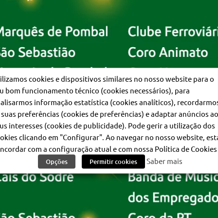
ilizamos cookies e dispositivos similares no nosso website para o
u bom funcionamento técnico (cookies necessários), para
alisarmos informação estatística (cookies analíticos), recordarmo
 suas preferências (cookies de preferências) e adaptar anúncios a
us interesses (cookies de publicidade). Pode gerir a utilização dos
okies clicando em "Configurar". Ao navegar no nosso website, est
ncordar com a configuração atual e com nossa Política de Cookies 
Saber mais
Opções
Permitir cookies