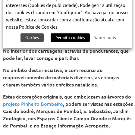
interesses (cookies de publicidade). Pode gerir a utilização
Natal.
dos cookies clicando em "Configurar". Ao navegar no nosso
É o resultado deste desafio que lhe queremos agora
website, está a concordar com a configuração atual e com
mostrar.
nossa Política de Cookies .
Saber mais
Opções
Permitir cookies
Nesta página, acedendo a cada uma das histórias.
No interior dos carruagens, através de pendurantes, que
pode ler, levar consigo e partilhar.
No âmbito desta iniciativa, e com recurso ao
reaproveitamento de materiais diversos, as crianças
criaram também vários enfeites natalícios.
Estas decorações originais, que embelezam as árvores do
projeto Pinheiro Bombeiro
, podem ser vistas nas estações
Cais do Sodré, Marquês de Pombal, S. Sebastião, Jardim
Zoológico, nos Espaços Cliente Campo Grande e Marquês
de Pombal, e no Espaço Informação Aeroporto.