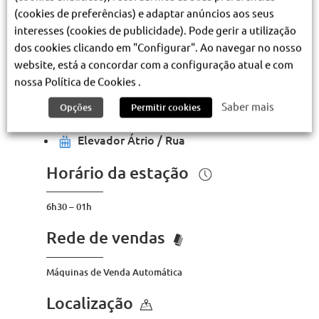
circulação normal
(cookies de preferências) e adaptar anúncios aos seus
interesses (cookies de publicidade). Pode gerir a utilização
Estou aqui
dos cookies clicando em "Configurar". Ao navegar no nosso
Mobilidade reduzida
website, está a concordar com a configuração atual e com
Rampa de acesso ao comboio
nossa Política de Cookies .
Escadas rolantes
Saber mais
Opções
Permitir cookies
Elevador Cais / Átrio
Elevador Átrio / Rua
Horário da estação
6h30 – 01h
Rede de vendas
Máquinas de Venda Automática
Localização