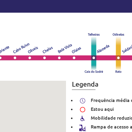
Legenda
Frequência média 
Estou aqui
Mobilidade reduzi
Rampa de acesso 