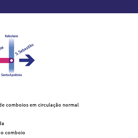
de comboios em circulação normal
da
ao comboio