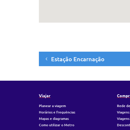
Estação Encarnação
Viajar
Compr
Planear a viagem
Rede de
Horários e frequências
Viagens
Mapas e diagramas
Viagens
Como utilizar o Metro
Descon