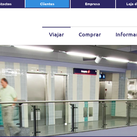
tactos
Clientes
Empresa
Loja 
Viajar
Comprar
Informa