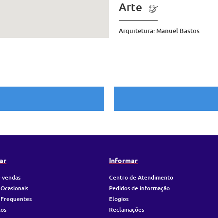
Arte
Arquitetura: Manuel Bastos
ar
Informar
 vendas
Centro de Atendimento
 Ocasionais
Pedidos de informação
 Frequentes
Elogios
tos
Reclamações