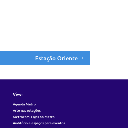
Estação Oriente
Viver
Agenda Metro
Arte nas estações
Metrocom: Lojas no Metro
Auditório e espaços para eventos