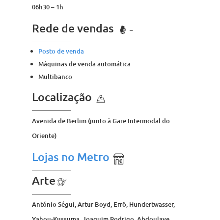
06h30 – 1h
Rede de vendas
–
Posto de venda
Máquinas de venda automática
Multibanco
Localização
Avenida de Berlim (junto à Gare Intermodal do
Oriente)
Lojas no Metro
Arte
António Ségui, Artur Boyd, Errö, Hundertwasser,
Yahou-Kussuma, Joaquim Rodrigo, Abdoulaye