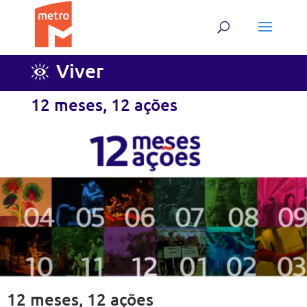
Skip
Skip
to
to
content
content
Viver
12 meses, 12 ações
12 meses, 12 ações