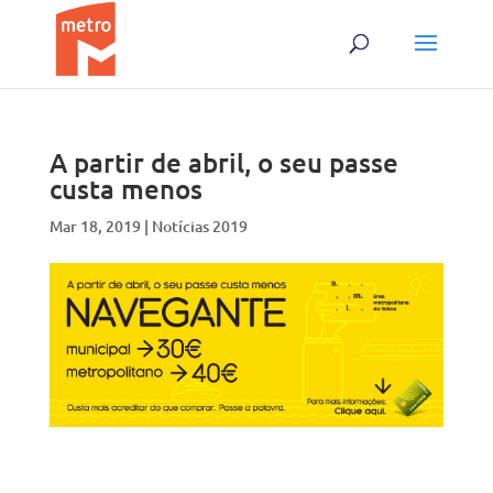
Skip
Skip
to
to
content
content
A partir de abril, o seu passe
custa menos
Mar 18, 2019
|
Notícias 2019