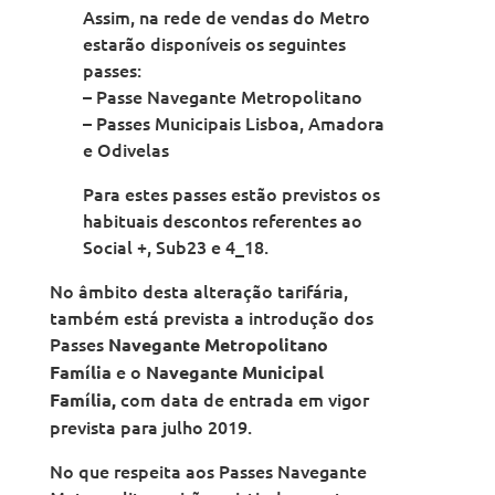
Assim, na rede de vendas do Metro
estarão disponíveis os seguintes
passes:
– Passe Navegante Metropolitano
– Passes Municipais Lisboa, Amadora
e Odivelas
Para estes passes estão previstos os
habituais descontos referentes ao
Social +, Sub23 e 4_18.
No âmbito desta alteração tarifária,
também está prevista a introdução dos
Passes
Navegante Metropolitano
e o
Família
Navegante Municipal
com data de entrada em vigor
Família,
prevista para julho 2019.
No que respeita aos Passes Navegante