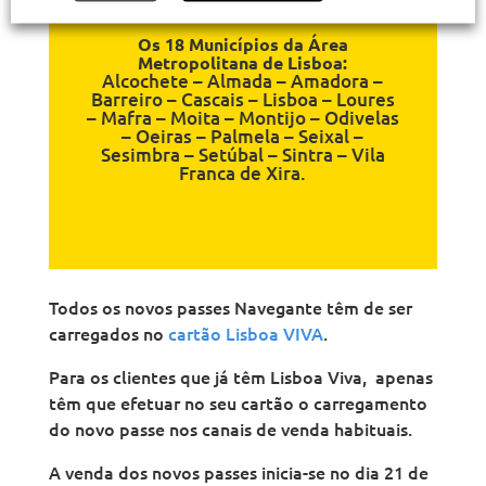
Os 18 Municípios da Área
Metropolitana de Lisboa:
Alcochete
Almada
Amadora
–
–
–
Barreiro
Cascais
Lisboa
Loures
–
–
–
Mafra
Moita
Montijo
Odivelas
–
–
–
–
Oeiras
Palmela
Seixal
–
–
–
–
Sesimbra
Setúbal
Sintra
Vila
–
–
–
Franca de Xira.
Todos os novos passes Navegante têm de ser
carregados no
cartão Lisboa VIVA
.
Para os clientes que já têm Lisboa Viva, apenas
têm que efetuar no seu cartão o carregamento
do novo passe nos canais de venda habituais.
A venda dos novos passes inicia-se no dia 21 de