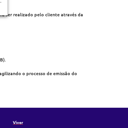
.
 ser realizado pelo cliente através da
B).
 agilizando o processo de emissão do
Viver