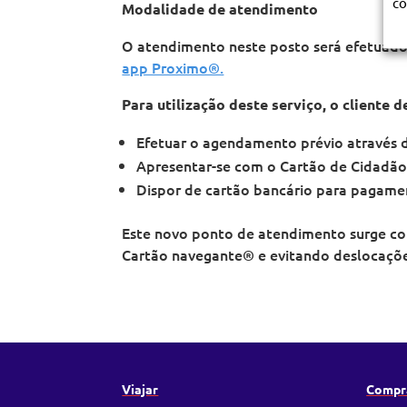
co
Modalidade de atendimento
O atendimento neste posto será efetuado 
app Proximo®.
Para utilização deste serviço, o cliente d
Efetuar o agendamento prévio através 
Apresentar-se com o Cartão de Cidadão
Dispor de cartão bancário para pagamen
Este novo ponto de atendimento surge com
Cartão navegante® e evitando deslocaçõe
Viajar
Compr