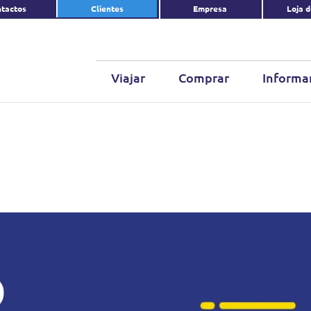
tactos
Clientes
Empresa
Loja 
Viajar
Comprar
Informa