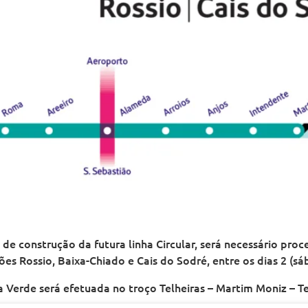
e construção da futura linha Circular, será necessário proc
es Rossio, Baixa-Chiado e Cais do Sodré, entre os dias 2 (sáb
a Verde será efetuada no troço Telheiras – Martim Moniz – Te