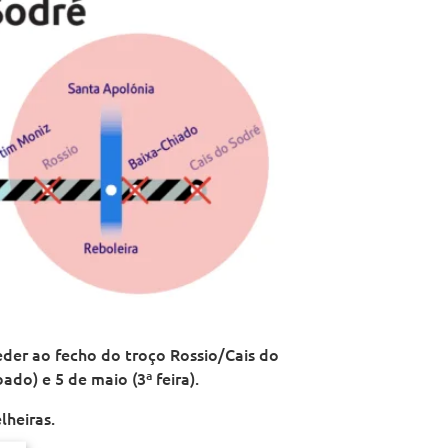
eder ao fecho do troço Rossio/Cais do
ado) e 5 de maio (3ª feira).
lheiras.