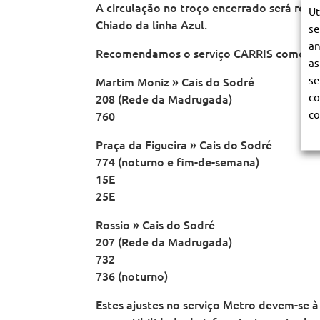
A circulação no troço encerrado será reto
Ut
Chiado da linha Azul.
se
an
Recomendamos o serviço CARRIS como alt
as
se
Martim Moniz » Cais do Sodré
co
208 (Rede da Madrugada)
co
760
Praça da Figueira » Cais do Sodré
774 (noturno e fim-de-semana)
15E
25E
Rossio » Cais do Sodré
207 (Rede da Madrugada)
732
736 (noturno)
Estes ajustes no serviço Metro devem-se à