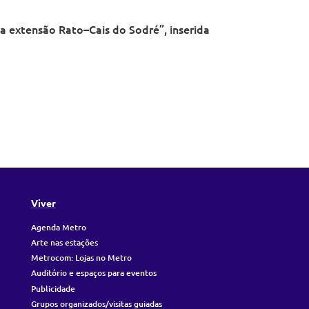
a extensão Rato–Cais do Sodré”, inserida
Viver
Agenda Metro
Arte nas estações
Metrocom: Lojas no Metro
Auditório e espaços para eventos
Publicidade
Grupos organizados/visitas guiadas