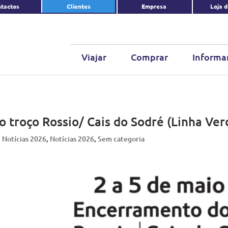
tactos
Clientes
Empresa
Loja 
Viajar
Comprar
Informa
troço Rossio/ Cais do Sodré (Linha Verd
,
Notícias 2026
,
Notícias 2026
,
Sem categoria