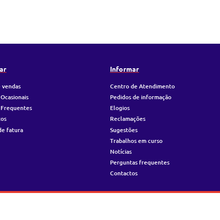
ar
Informar
 vendas
Centro de Atendimento
 Ocasionais
Pedidos de informação
 Frequentes
Elogios
tos
Reclamações
de fatura
Sugestões
Trabalhos em curso
Notícias
Perguntas frequentes
Contactos