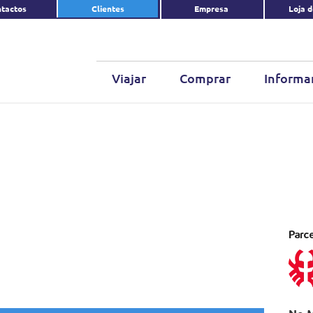
tactos
Clientes
Empresa
Loja 
Viajar
Comprar
Informa