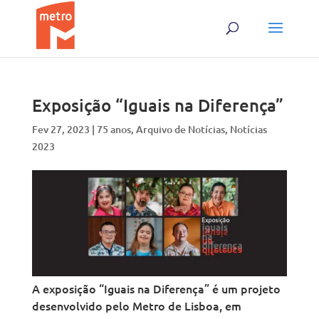
Skip
Skip
to
to
content
content
Exposição “Iguais na Diferença”
Fev 27, 2023
|
75 anos
,
Arquivo de Notícias
,
Notícias
2023
A exposição “Iguais na Diferença” é um projeto
desenvolvido pelo Metro de Lisboa, em