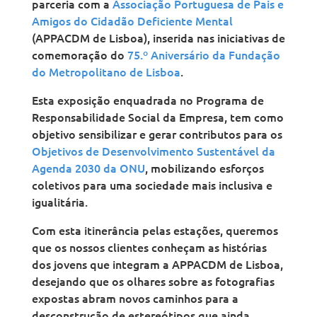
parceria com a
Associação Portuguesa de Pais e
Amigos do Cidadão Deficiente Mental
(APPACDM de Lisboa), inserida nas iniciativas de
comemoração do
75.º Aniversário da Fundação
do Metropolitano de Lisboa
.
Esta exposição enquadrada no Programa de
Responsabilidade Social da Empresa, tem como
objetivo sensibilizar e gerar contributos para os
Objetivos de Desenvolvimento Sustentável da
Agenda 2030 da ONU
, mobilizando esforços
coletivos para uma sociedade mais inclusiva e
igualitária.
Com esta itinerância pelas estações, queremos
que os nossos clientes conheçam as histórias
dos jovens que integram a APPACDM de Lisboa,
desejando que os olhares sobre as fotografias
expostas abram novos caminhos para a
desconstrução de estereótipos que ainda