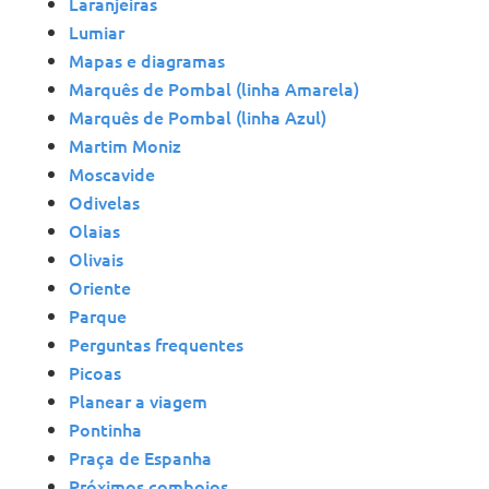
Laranjeiras
Lumiar
Mapas e diagramas
Marquês de Pombal (linha Amarela)
Marquês de Pombal (linha Azul)
Martim Moniz
Moscavide
Odivelas
Olaias
Olivais
Oriente
Parque
Perguntas frequentes
Picoas
Planear a viagem
Pontinha
Praça de Espanha
Próximos comboios