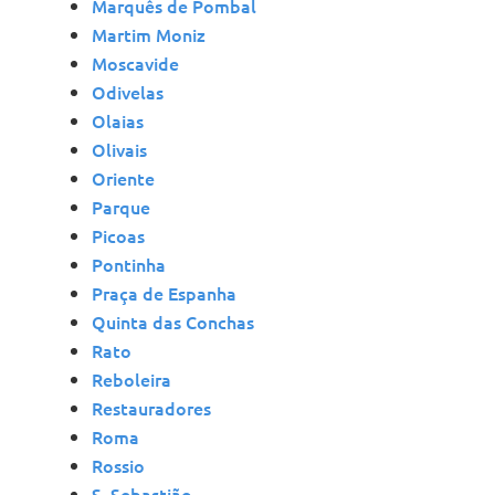
Marquês de Pombal
Martim Moniz
Moscavide
Odivelas
Olaias
Olivais
Oriente
Parque
Picoas
Pontinha
Praça de Espanha
Quinta das Conchas
Rato
Reboleira
Restauradores
Roma
Rossio
S. Sebastião