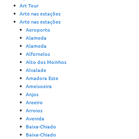
Art Tour
Arte nas estações
Arte nas estações
Aeroporto
Alameda
Alameda
Alfornelos
Alto dos Moinhos
Alvalade
Amadora Este
Ameixoeira
Anjos
Areeiro
Arroios
Avenida
Baixa-Chiado
Baixa-Chiado